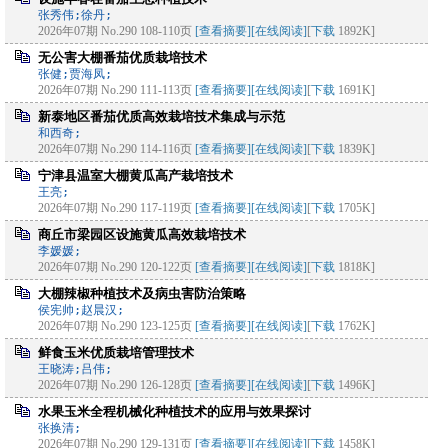
张秀伟;徐丹;
2026年07期 No.290 108-110页
[查看摘要]
[在线阅读]
[
下载
1892K]
无公害大棚番茄优质栽培技术
张健;贾海凤;
2026年07期 No.290 111-113页
[查看摘要]
[在线阅读]
[
下载
1691K]
新泰地区番茄优质高效栽培技术集成与示范
和西奇;
2026年07期 No.290 114-116页
[查看摘要]
[在线阅读]
[
下载
1839K]
宁津县温室大棚黄瓜高产栽培技术
王亮;
2026年07期 No.290 117-119页
[查看摘要]
[在线阅读]
[
下载
1705K]
商丘市梁园区设施黄瓜高效栽培技术
李媛媛;
2026年07期 No.290 120-122页
[查看摘要]
[在线阅读]
[
下载
1818K]
大棚辣椒种植技术及病虫害防治策略
侯宪帅;赵晨汉;
2026年07期 No.290 123-125页
[查看摘要]
[在线阅读]
[
下载
1762K]
鲜食玉米优质栽培管理技术
王晓涛;吕伟;
2026年07期 No.290 126-128页
[查看摘要]
[在线阅读]
[
下载
1496K]
水果玉米全程机械化种植技术的应用与效果探讨
张换清;
2026年07期 No.290 129-131页
[查看摘要]
[在线阅读]
[
下载
1458K]