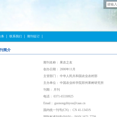
业务
联系我们
期刊征订
刊简介
期刊名称： 果农之友
创办日期： 2000年11月
主管部门： 中华人民共和国农业农村部
主办单位： 中国农业科学院郑州果树研究所
刊期： 月刊
电话： 0371-65330925
Email： guonongzhiyou@caas.cn
国内统一刊号(CN)： CN 41-1343/S
国际标准刊号(ISSN)：ISSN 1671-7759