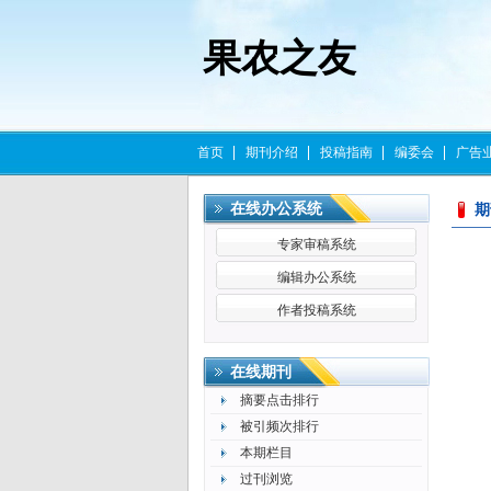
果农之友
首页
期刊介绍
投稿指南
编委会
广告
在线办公系统
更多>>
期
专家审稿系统
编辑办公系统
作者投稿系统
更多>>
在线期刊
摘要点击排行
被引频次排行
本期栏目
过刊浏览