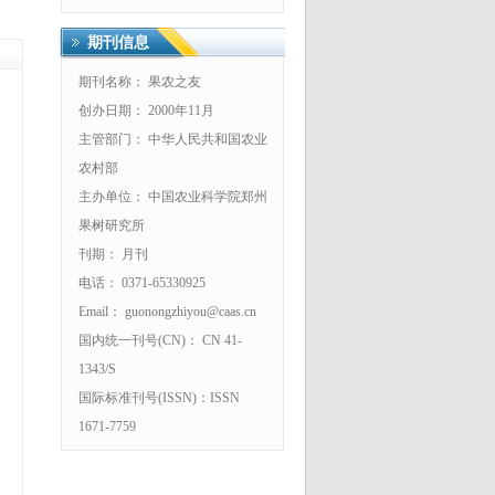
期刊信息
期刊名称： 果农之友
创办日期： 2000年11月
主管部门： 中华人民共和国农业
农村部
主办单位： 中国农业科学院郑州
果树研究所
刊期： 月刊
电话： 0371-65330925
Email： guonongzhiyou@caas.cn
国内统一刊号(CN)： CN 41-
1343/S
国际标准刊号(ISSN)：ISSN
1671-7759